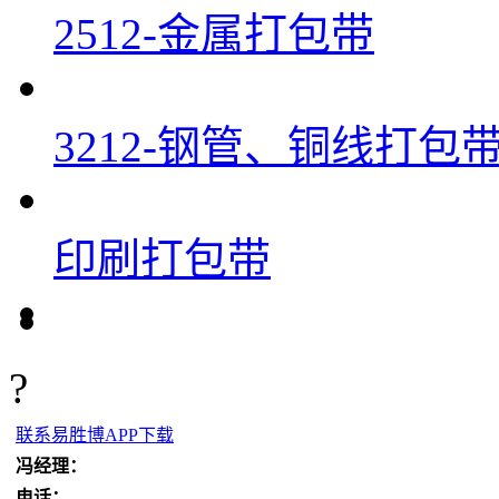
2512-金属打包带
3212-钢管、铜线打包
印刷打包带
?
联系易胜博APP下载
冯经理：
电话：