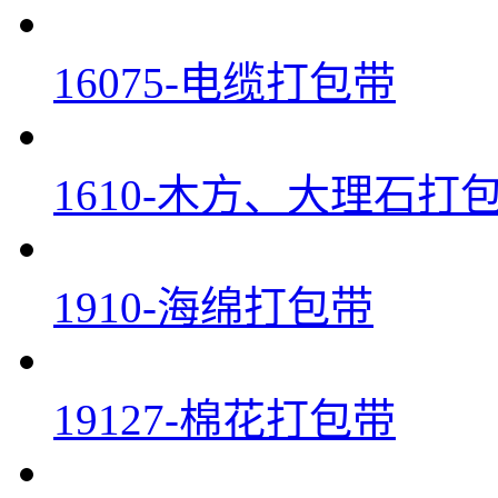
16075-电缆打包带
1610-木方、大理石打
1910-海绵打包带
19127-棉花打包带